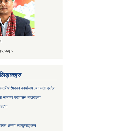
ैनी
४१७५०५७०
ण लिङ्कहरु
 मन्त्रीपरिषदको कार्यालय ,बागमती प्रदेश
ा सामान्य प्रशासन मन्त्रालय
 आयोग
ागत क्षमता स्वमूल्याङ्कन