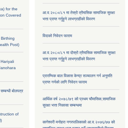
a) for the
आ.व.२०८०/८१ मा तेस्रो त्रैमासिक सामाजिक सुरक्षा
nton Covered
भत्ता प्राप्त गर्नुहुने लाभग्राहीको विवरण
विदाको निवेदन फाराम
f Birthing
ealth Post)
आ.व.२०८०/८१ मा दोस्रो त्रैमासिक सामाजिक सुरक्षा
भत्ता प्राप्त गर्नुहुने लाभग्राहीको विवरण
 Hariyali
Manohara
प्रारम्भिक बाल विकास केन्द्र सञ्चालन गर्न अनुमति
प्राप्त गर्नको लागि निवेदन फाराम
े सम्बन्धी बोलपत्र
आर्थिक वर्ष २०७८/७९ को प्रथम चौमासिक,सामाजिक
सुरक्षा भत्ता निकासा सम्बन्धमा
struction of
l)
कागेश्वरी मनोहरा नगरपालिकाको आ.व.२०७६/७७ को