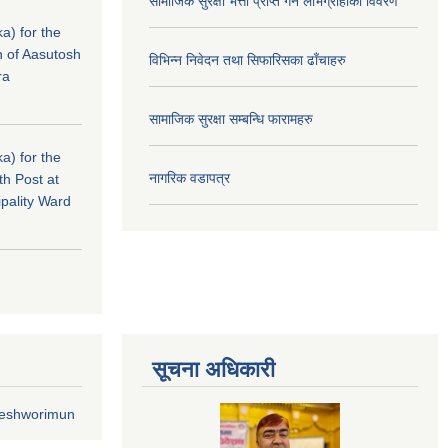
सामाजिक सुरक्षा भत्ता प्राप्त गर्ने लाभग्राहीको विवरण
a) for the
n of Aasutosh
विभिन्न निवेदन तथा सिफारिसका ढाँचाहरु
ra
सामाजिक सुरक्षा सम्बन्धि फारामहरु
a) for the
नागरिक वडापत्र
th Post at
pality Ward
सूचना अधिकारी
geshworimun