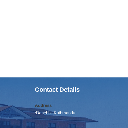
Contact Details
Address
:Danchhi, Kathmandu