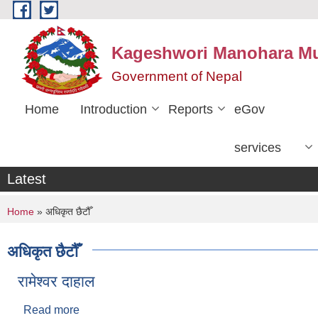
Skip to main content
Kageshwori Manohara Mun
Government of Nepal
Home
Introduction
Reports
eGov
services
Latest
You are here
Home
» अधिकृत छैटौँ
अधिकृत छैटौँ
रामेश्वर दाहाल
Read more
about रामेश्वर दाहाल