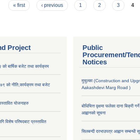
« first
‹ previous
1
2
3
4
nd Project
Public
Procurement/Ten
Notices
ो बार्षिक बजेट तथा कार्यक्रम
मुचुल्का (Construction and Upg
९ को नीति,कार्यक्रम तथा बजेट
Aakashdevi Marg Road )
स्तावित योजनाहरु
बोधिचित्त वृक्षमा फलेका दाना बिक्री गर्न
आह्वानको सूचना
ि विशेष परिषदबाट प्रस्तावित
सिलबन्दी दरभाउपत्र आह्वान सम्बन्धी 