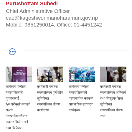
Purushottam Subedi
Chief Administrative Officer
cao@kageshworimanoharamun.gov.np
Mobile: 9851250014, Office: 01-4451242
कागेश्वरी मनोहरा
कागेश्वरी मनोहरा
कागेश्वरी मनोहरा
कागेश्वरी मनोहरा
नगरपालिकाले
नगरपालिका पूर्ण खोप
नगरपालिकाको
नगरपालिका अनिवार्य
युवाहरुलाई
सुनिश्चित
प्रशासनीक भवनको
तथा निशुल्क शिक्षा
रोजगारीमुखी बनाउने
नगरपालिका घोषणा
औपचारिक उद्घाटन
सुनिश्चित
आफ्नै
कार्यक्रम
कार्यक्रम
नगरपालिका घोषणा
नगरपालिकाभित्र
सभा
अवसर सिर्जना गर्ने
तथा डिजिटल