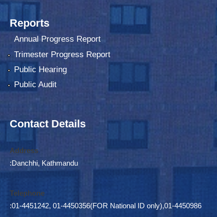
Reports
Annual Progress Report
Trimester Progress Report
Public Hearing
Public Audit
Contact Details
Address
:Danchhi, Kathmandu
Telephone
:01-4451242, 01-4450356(FOR National ID only),01-4450986