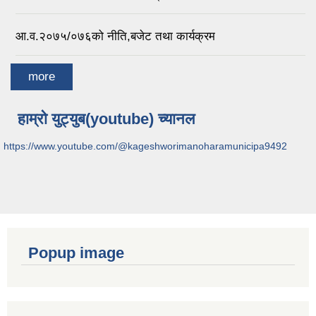
आ.व.२०७५/०७६को नीति,बजेट तथा कार्यक्रम
more
हाम्रो युट्युब(youtube) च्यानल
https://www.youtube.com/@kageshworimanoharamunicipa9492
Popup image