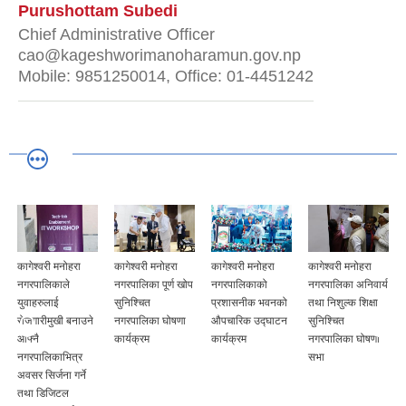
Purushottam Subedi
Chief Administrative Officer
cao@kageshworimanoharamun.gov.np
Mobile: 9851250014, Office: 01-4451242
कागेश्वरी मनोहरा
कागेश्वरी मनोहरा
कागेश्वरी मनोहरा
कागेश्वरी मनोहरा
नगरपालिकाले
नगरपालिका पूर्ण खोप
नगरपालिकाको
नगरपालिका अनिवार्य
युवाहरुलाई
सुनिश्चित
प्रशासनीक भवनको
तथा निशुल्क शिक्षा
रोजगारीमुखी बनाउने
नगरपालिका घोषणा
औपचारिक उद्घाटन
सुनिश्चित
आफ्नै
कार्यक्रम
कार्यक्रम
नगरपालिका घोषणा
नगरपालिकाभित्र
सभा
अवसर सिर्जना गर्ने
तथा डिजिटल