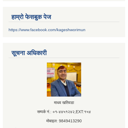
हाम्रो फेसबुक पेज
https://www.facebook.com/kageshworimun
सूचना अधिकारी
माधव खतिवडा
सम्पर्क नं.: ०१-४४५१२४२,EXT:१५४
मोबाइल: 9849413290