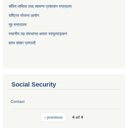
संघिय मामिला तथा सामान्य प्रशासन मन्त्रालय
राष्ट्रिय योजना आयोग
गूह मन्त्रालय
स्थानीय तह संस्थागत क्षमता स्वमूल्याङ्कन
श्रम संसार प्रणाली
Social Security
Contact
‹ previous
4 of 4