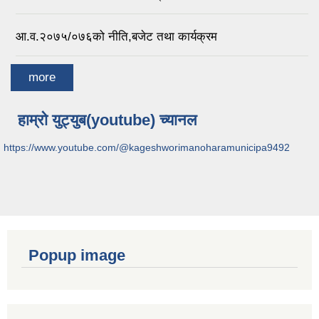
आ.व.२०७५/०७६को नीति,बजेट तथा कार्यक्रम
more
हाम्रो युट्युब(youtube) च्यानल
https://www.youtube.com/@kageshworimanoharamunicipa9492
Popup image