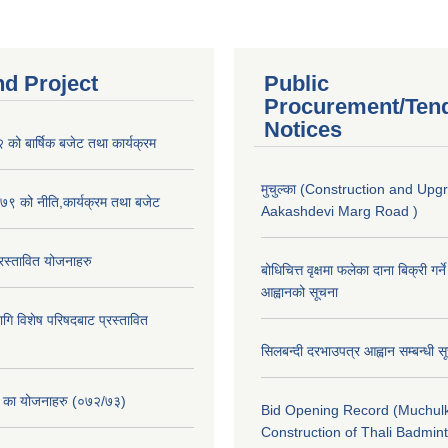
nd Project
Public
Procurement/Ten
Notices
ो बार्षिक बजेट तथा कार्यक्रम
मुचुल्का (Construction and Upg
९ को नीति,कार्यक्रम तथा बजेट
Aakashdevi Marg Road )
स्तावित योजनाहरु
बोधिचित्त वृक्षमा फलेका दाना बिक्री गर्न
आह्वानको सूचना
ि विशेष परिषदबाट प्रस्तावित
सिलबन्दी दरभाउपत्र आह्वान सम्बन्धी 
. का योजनाहरु (०७२/७३)
Bid Opening Record (Muchulk
Construction of Thali Badmi