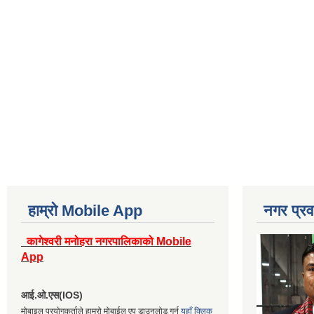
हाम्रो Mobile App
नगर प्रव
कागेश्वरी मनोहरा नगरपालिकाको Mobile
App
आई.ओ.एस(IOS)
मोबाइल प्रयोगकर्ताले हाम्रो मोबाईल एप डाउनलोड गर्न
यहाँ क्लिक