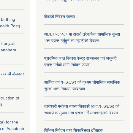
विदाको निवेदन फाराम
f Birthing
ealth Post)
आ.व.२०८०/८१ मा दोस्रो त्रैमासिक सामाजिक सुरक्षा
भत्ता प्राप्त गर्नुहुने लाभग्राहीको विवरण
 Hariyali
Manohara
प्रारम्भिक बाल विकास केन्द्र सञ्चालन गर्न अनुमति
प्राप्त गर्नको लागि निवेदन फाराम
े सम्बन्धी बोलपत्र
आर्थिक वर्ष २०७८/७९ को प्रथम चौमासिक,सामाजिक
सुरक्षा भत्ता निकासा सम्बन्धमा
struction of
l)
कागेश्वरी मनोहरा नगरपालिकाको आ.व.२०७६/७७ को
सामाजिक सुरक्षा भत्ता प्राप्त गर्ने लाभग्राहीको विवरण
a) for the
n of Aasutosh
विभिन्न निवेदन तथा सिफारिसका ढाँचाहरु