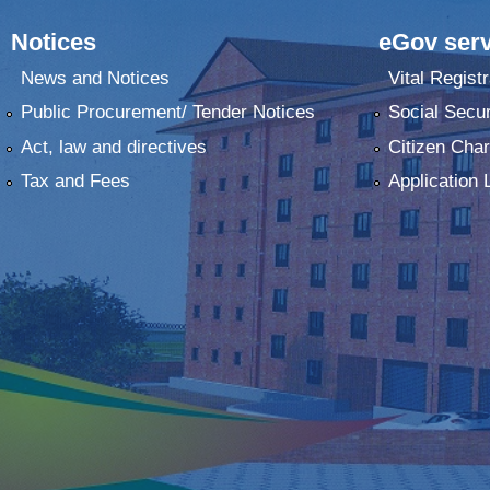
Notices
eGov serv
News and Notices
Vital Registr
Public Procurement/ Tender Notices
Social Secur
Act, law and directives
Citizen Char
Tax and Fees
Application 