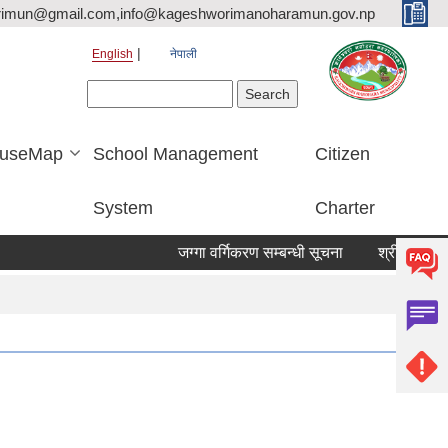
rimun@gmail.com,info@kageshworimanoharamun.gov.np
English
नेपाली
Search form
Search
useMap
School Management
Citizen
System
Charter
जग्गा वर्गिकरण सम्बन्धी सूचना
श्री सिद्दि गणेश मा.