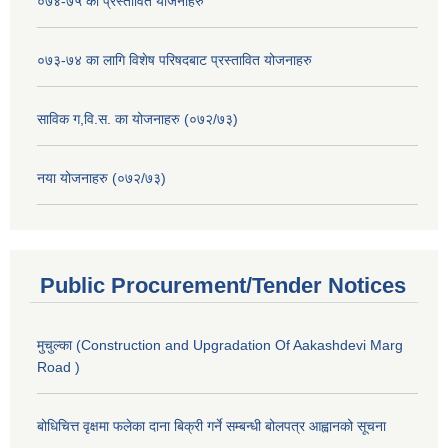
०७४-७५ का प्रस्तावित योजनाहरु
०७३-७४ का लागि विशेष परिषदबाट प्रस्तावित योजनाहरु
साविक ग,वि.स. का योजनाहरु (०७२/७३)
नया योजनाहरु (०७२/७३)
Public Procurement/Tender Notices
मुचुल्का (Construction and Upgradation Of Aakashdevi Marg
Road )
बोधिचित्त वृक्षमा फलेका दाना बिक्री गर्ने सम्बन्धी बोलपत्र आह्वानको सूचना