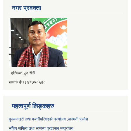
नगर प्रवक्ता
हरिभक्त पुडासैनी
सम्पर्क नंः९८४१७५०५७०
महत्वपूर्ण लिङ्कहरु
मुख्यमन्त्री तथा मन्त्रीपरिषदको कार्यालय ,बागमती प्रदेश
संघिय मामिला तथा सामान्य प्रशासन मन्त्रालय