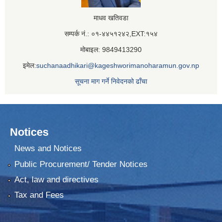
माधव खतिवडा
सम्पर्क नं.: ०१-४४५१२४२,EXT:१५४
मोबाइल: 9849413290
इमेल:
suchanaadhikari@kageshworimanoharamun.gov.np
सूचना माग गर्ने निवेदनको ढाँचा
Notices
News and Notices
Public Procurement/ Tender Notices
Act, law and directives
Tax and Fees