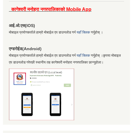
कागेश्वरी मनोहरा नगरपालिकाको Mobile App
आई.ओ.एस(IOS)
मोबाइल प्रयोगकर्ताले हाम्रो मोबाईल एप डाउनलोड गर्न
यहाँ क्लिक
गर्नुहोस् ।
एण्डरोईड(Android)
मोबाइल प्रयोगकर्ताले हाम्रो मोबाईल एप डाउनलोड गर्न
यहाँ क्लिक
गर्नुहोस् ।कृपया मोबाइल
एप डाउनलोड गरेपछी स्थानीय तह कागेश्वरी मनोहरा नगरपालिका छान्नुहोला।