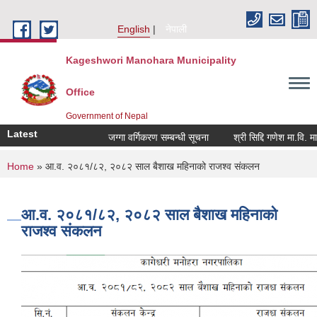
Skip to main content
English
नेपाली
Kageshwori Manohara Municipality
Office
Government of Nepal
Latest
जग्गा वर्गिकरण सम्बन्धी सूचना
श्री सिद्दि गणेश मा.वि. मा प्रश
You are here
Home
» आ.व. २०८१/८२, २०८२ साल बैशाख महिनाको राजश्व संकलन
आ.व. २०८१/८२, २०८२ साल बैशाख महिनाको
राजश्व संकलन