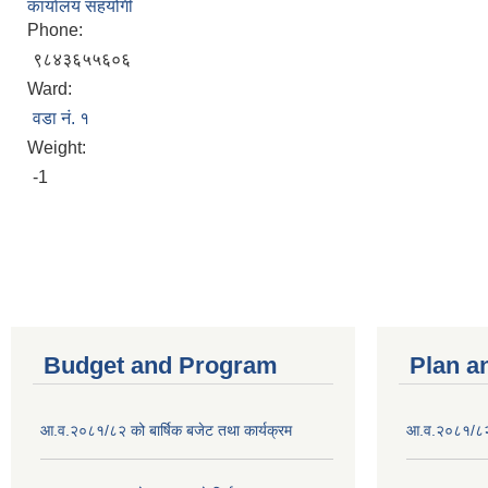
कार्यालय सहयोगी
Phone:
९८४३६५५६०६
Ward:
वडा नं. १
Weight:
-1
Budget and Program
Plan a
आ.व.२०८१/८२ को बार्षिक बजेट तथा कार्यक्रम
आ.व.२०८१/८२ क