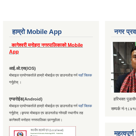
हाम्रो Mobile App
नगर प्रव
कागेश्वरी मनोहरा नगरपालिकाको Mobile
App
आई.ओ.एस(IOS)
मोबाइल प्रयोगकर्ताले हाम्रो मोबाईल एप डाउनलोड गर्न
यहाँ क्लिक
गर्नुहोस् ।
एण्डरोईड(Android)
हरिभक्त पुडास
मोबाइल प्रयोगकर्ताले हाम्रो मोबाईल एप डाउनलोड गर्न
यहाँ क्लिक
सम्पर्क नंः९८
गर्नुहोस् ।कृपया मोबाइल एप डाउनलोड गरेपछी स्थानीय तह
कागेश्वरी मनोहरा नगरपालिका छान्नुहोला।
महत्वपूर्