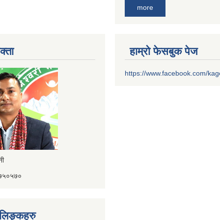
more
क्ता
हाम्रो फेसबुक पेज
https://www.facebook.com/ka
ैनी
४१७५०५७०
ण लिङ्कहरु