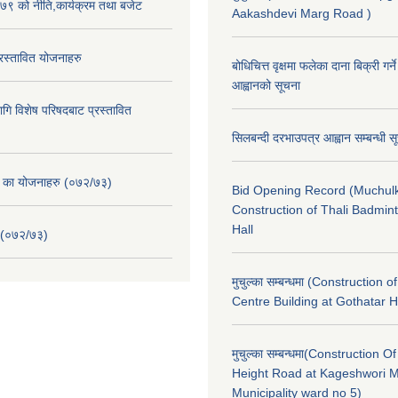
९ को नीति,कार्यक्रम तथा बजेट
Aakashdevi Marg Road )
स्तावित योजनाहरु
बोधिचित्त वृक्षमा फलेका दाना बिक्री गर्न
आह्वानको सूचना
ि विशेष परिषदबाट प्रस्तावित
सिलबन्दी दरभाउपत्र आह्वान सम्बन्धी 
. का योजनाहरु (०७२/७३)
Bid Opening Record (Muchulk
Construction of Thali Badmi
Hall
 (०७२/७३)
मुचुल्का सम्बन्धमा (Construction o
Centre Building at Gothatar H
मुचुल्का सम्बन्धमा(Construction Of
Height Road at Kageshwori 
Municipality ward no 5)