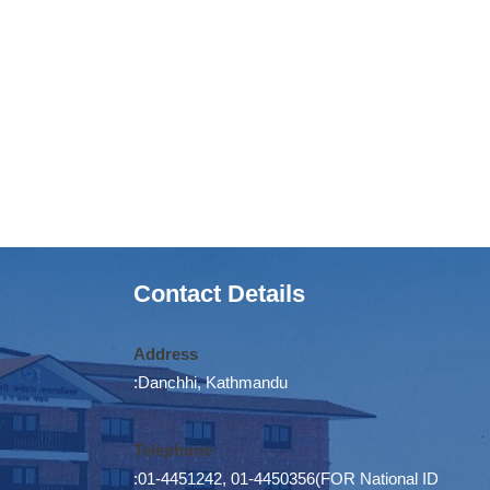
Contact Details
Address
:Danchhi, Kathmandu
Telephone
:01-4451242, 01-4450356(FOR National ID