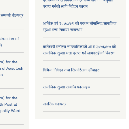
प्रारम्भिक बाल विकास केन्द्र सञ्चालन गर्न अनुमति
प्राप्त गर्नको लागि निवेदन फाराम
े सम्बन्धी बोलपत्र
आर्थिक वर्ष २०७८/७९ को प्रथम चौमासिक,सामाजिक
सुरक्षा भत्ता निकासा सम्बन्धमा
struction of
l)
कागेश्वरी मनोहरा नगरपालिकाको आ.व.२०७६/७७ को
सामाजिक सुरक्षा भत्ता प्राप्त गर्ने लाभग्राहीको विवरण
a) for the
n of Aasutosh
विभिन्न निवेदन तथा सिफारिसका ढाँचाहरु
ra
सामाजिक सुरक्षा सम्बन्धि फारामहरु
a) for the
नागरिक वडापत्र
th Post at
pality Ward