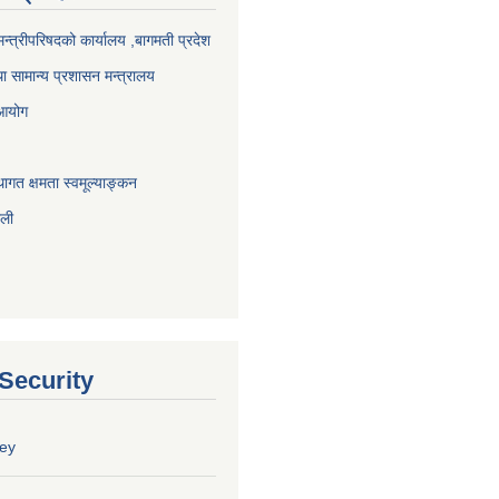
 मन्त्रीपरिषदको कार्यालय ,बागमती प्रदेश
ा सामान्य प्रशासन मन्त्रालय
 आयोग
ागत क्षमता स्वमूल्याङ्कन
ाली
 Security
ey