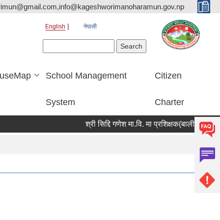
rimun@gmail.com,info@kageshworimanoharamun.gov.np
English
नेपाली
Search form
Search
useMap
School Management
Citizen
System
Charter
श्री सिद्दि गणेश मा.वि. मा प्रशिक्षक(बाली विज्ञान) आवश्य