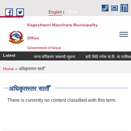
Skip to main content
English
नेपाली
Kageshwori Manohara Municipality
Office
Government of Nepal
Latest
जग्गा वर्गिकरण सम्बन्धी सूचना
श्री सिद्दि गणेश मा.वि. मा प्रशिक्षक(ब
You are here
Home
» अधिकृतस्तर सातौँ
अधिकृतस्तर सातौँ
There is currently no content classified with this term.