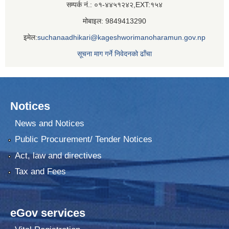
सम्पर्क नं.: ०१-४४५१२४२,EXT:१५४
मोबाइल: 9849413290
इमेल:
suchanaadhikari@kageshworimanoharamun.gov.np
सूचना माग गर्ने निवेदनको ढाँचा
Notices
News and Notices
Public Procurement/ Tender Notices
Act, law and directives
Tax and Fees
eGov services