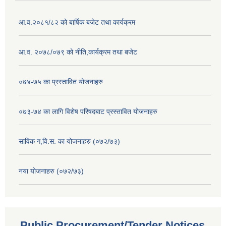
आ.व.२०८१/८२ को बार्षिक बजेट तथा कार्यक्रम
आ.व. २०७८/०७९ को नीति,कार्यक्रम तथा बजेट
०७४-७५ का प्रस्तावित योजनाहरु
०७३-७४ का लागि विशेष परिषदबाट प्रस्तावित योजनाहरु
साविक ग,वि.स. का योजनाहरु (०७२/७३)
नया योजनाहरु (०७२/७३)
Public Procurement/Tender Notices