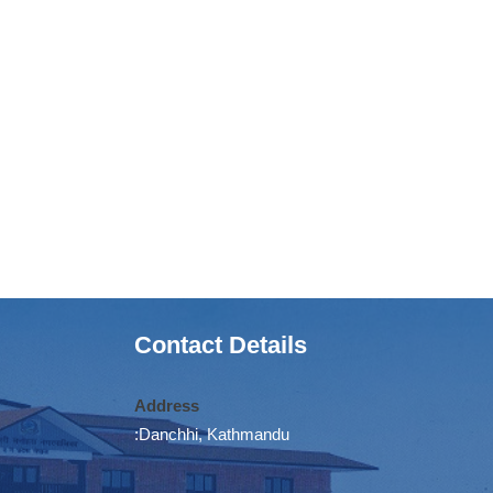
Contact Details
Address
:Danchhi, Kathmandu