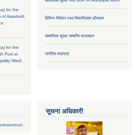
सामाजिक सुरक्षा भत्ता प्राप्त गर्ने लाभग्राहीको विवरण
a) for the
n of Aasutosh
विभिन्न निवेदन तथा सिफारिसका ढाँचाहरु
ra
सामाजिक सुरक्षा सम्बन्धि फारामहरु
a) for the
नागरिक वडापत्र
th Post at
pality Ward
सूचना अधिकारी
geshworimun