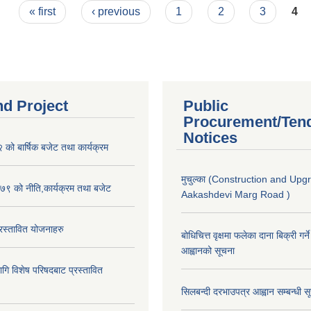
« first
‹ previous
1
2
3
4
nd Project
Public
Procurement/Ten
Notices
ो बार्षिक बजेट तथा कार्यक्रम
मुचुल्का (Construction and Upg
९ को नीति,कार्यक्रम तथा बजेट
Aakashdevi Marg Road )
स्तावित योजनाहरु
बोधिचित्त वृक्षमा फलेका दाना बिक्री गर्न
आह्वानको सूचना
ि विशेष परिषदबाट प्रस्तावित
सिलबन्दी दरभाउपत्र आह्वान सम्बन्धी 