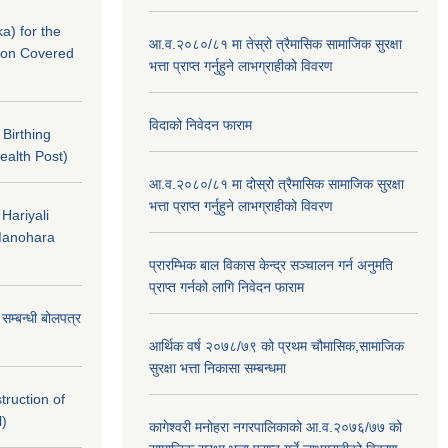
a) for the
आ.व.२०८०/८१ मा तेस्रो त्रैमासिक सामाजिक सुरक्षा
nton Covered
भत्ता प्राप्त गर्नुहुने लाभग्राहीको विवरण
विदाको निवेदन फाराम
f Birthing
ealth Post)
आ.व.२०८०/८१ मा दोस्रो त्रैमासिक सामाजिक सुरक्षा
भत्ता प्राप्त गर्नुहुने लाभग्राहीको विवरण
 Hariyali
Manohara
प्रारम्भिक बाल विकास केन्द्र सञ्चालन गर्न अनुमति
प्राप्त गर्नको लागि निवेदन फाराम
े सम्बन्धी बोलपत्र
आर्थिक वर्ष २०७८/७९ को प्रथम चौमासिक,सामाजिक
सुरक्षा भत्ता निकासा सम्बन्धमा
struction of
l)
कागेश्वरी मनोहरा नगरपालिकाको आ.व.२०७६/७७ को