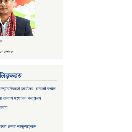
ैनी
४१७५०५७०
ण लिङ्कहरु
 मन्त्रीपरिषदको कार्यालय ,बागमती प्रदेश
ा सामान्य प्रशासन मन्त्रालय
 आयोग
ागत क्षमता स्वमूल्याङ्कन