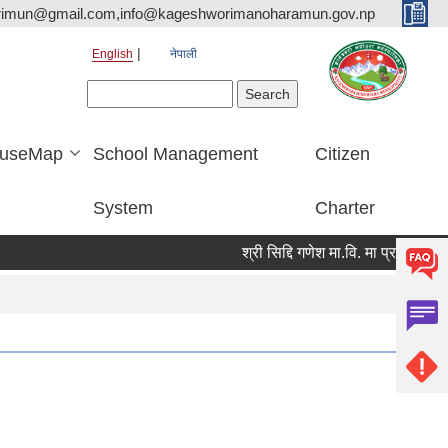
rimun@gmail.com,info@kageshworimanoharamun.gov.np
English
नेपाली
Search form
Search
useMap
School Management
Citizen
System
Charter
श्री सिद्दि गणेश मा.वि. मा प्रशिक्षक(बाली वि