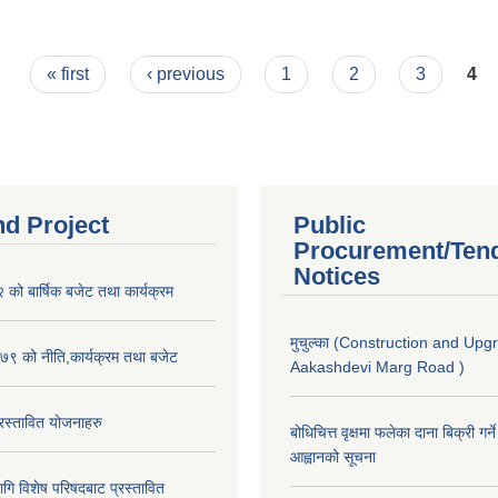
« first
‹ previous
1
2
3
4
nd Project
Public
Procurement/Ten
Notices
ो बार्षिक बजेट तथा कार्यक्रम
मुचुल्का (Construction and Upg
९ को नीति,कार्यक्रम तथा बजेट
Aakashdevi Marg Road )
स्तावित योजनाहरु
बोधिचित्त वृक्षमा फलेका दाना बिक्री गर्न
आह्वानको सूचना
ि विशेष परिषदबाट प्रस्तावित