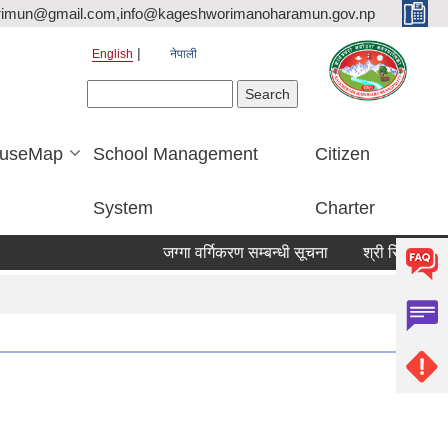
rimun@gmail.com,info@kageshworimanoharamun.gov.np
English
नेपाली
Search form
Search
useMap
School Management
Citizen
System
Charter
जग्गा वर्गिकरण सम्बन्धी सूचना
श्री सिद्दि गणेश मा.व