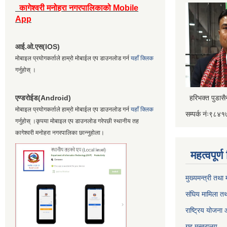
कागेश्वरी मनोहरा नगरपालिकाको Mobile
App
आई.ओ.एस(IOS)
मोबाइल प्रयोगकर्ताले हाम्रो मोबाईल एप डाउनलोड गर्न
यहाँ क्लिक
गर्नुहोस् ।
एण्डरोईड(Android)
हरिभक्त पुडास
मोबाइल प्रयोगकर्ताले हाम्रो मोबाईल एप डाउनलोड गर्न
यहाँ क्लिक
सम्पर्क नंः९८
गर्नुहोस् ।कृपया मोबाइल एप डाउनलोड गरेपछी स्थानीय तह
कागेश्वरी मनोहरा नगरपालिका छान्नुहोला।
महत्वपूर्
मुख्यमन्त्री तथा
संघिय मामिला तथ
राष्ट्रिय योजना
गूह मन्त्रालय