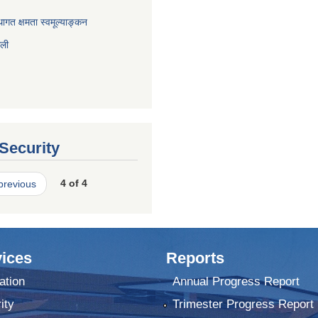
ागत क्षमता स्वमूल्याङ्कन
ाली
 Security
 previous
4 of 4
ices
Reports
ation
Annual Progress Report
ity
Trimester Progress Report