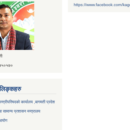
https://www.facebook.com/ka
ैनी
४१७५०५७०
ण लिङ्कहरु
 मन्त्रीपरिषदको कार्यालय ,बागमती प्रदेश
ा सामान्य प्रशासन मन्त्रालय
 आयोग