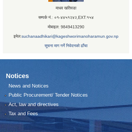
माधव खतिवडा
सम्पर्क नं.: ०१-४४५१२४२,EXT:१५४
मोबाइल: 9849413290
इमेल:
suchanaadhikari@kageshworimanoharamun.gov.np
सूचना माग गर्ने निवेदनको ढाँचा
Notices
News and Notices
Public Procurement/ Tender Notices
Act, law and directives
Tax and Fees