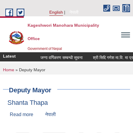
Skip to main content
English
नेपाली
Kageshwori Manohara Municipality
Office
Government of Nepal
Latest
जग्गा वर्गिकरण सम्बन्धी सूचना
श्री सिद्दि गणेश मा.वि. मा प्रशिक
You are here
Home
» Deputy Mayor
Deputy Mayor
Shanta Thapa
Read more
about Shanta Thapa
नेपाली