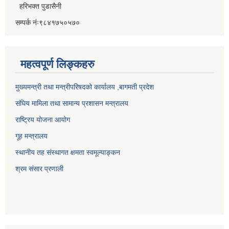
हरिभक्त पुडासैनी
सम्पर्क नंः९८४१७५०५७०
महत्वपूर्ण लिङ्कहरु
मुख्यमन्त्री तथा मन्त्रीपरिषदको कार्यालय ,बागमती प्रदेश
संघिय मामिला तथा सामान्य प्रशासन मन्त्रालय
राष्ट्रिय योजना आयोग
गूह मन्त्रालय
स्थानीय तह संस्थागत क्षमता स्वमूल्याङ्कन
श्रम संसार प्रणाली