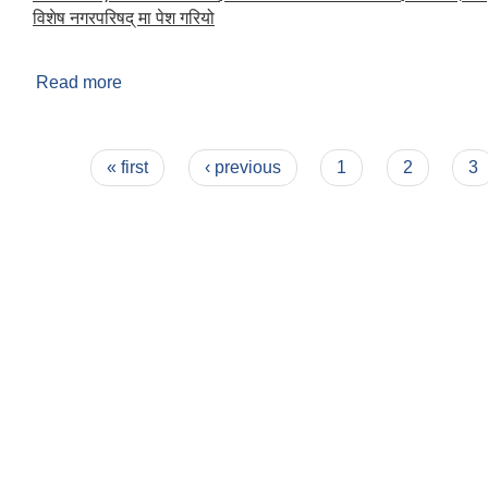
विशेष नगरपरिषद् मा पेश गरियो
Read more
about विशेष नगरपरिषद (२०७२)
Pages
« first
‹ previous
1
2
3