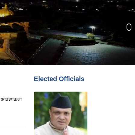
Elected Officials
ान) आवश्यकता