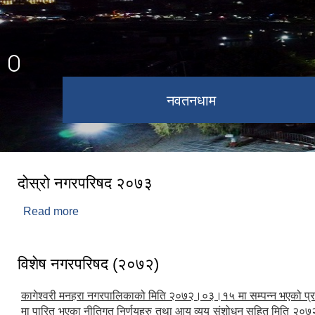
कागेश्वरी महादेव मन्दिर
नवतनधाम
दोस्रो नगरपरिषद २०७३
Read more
about दोस्रो नगरपरिषद २०७३
विशेष नगरपरिषद (२०७२)
कागेश्वरी मनहरा नगरपालिकाको मिति २०७२।०३।१५ मा सम्पन्न भएको प्
मा पारित भएका नीतिगत निर्णयहरु तथा आय व्यय संशोधन सहित मिति २