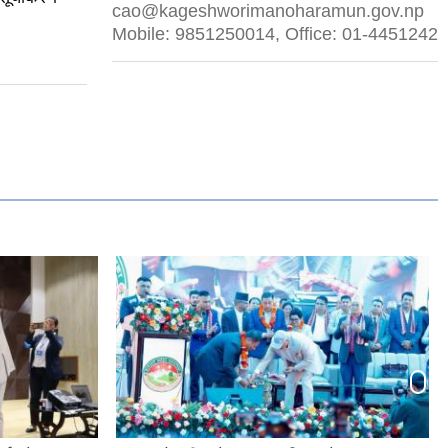
cao@kageshworimanoharamun.gov.np
Mobile: 9851250014, Office: 01-4451242