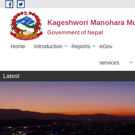
Skip to main content
Kageshwori Manohara Mun
Government of Nepal
Home
Introduction
Reports
eGov
services
व्यक्तिगत घटना दर्ता सप्ताह
Latest