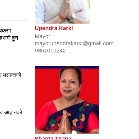
Upendra Karki
यक्रम
Mayor
सहभागी हुन
mayorupendrakarki@gmail.com
9851019242
र मसान्तको
ाव आह्वानको
Shanta Thapa