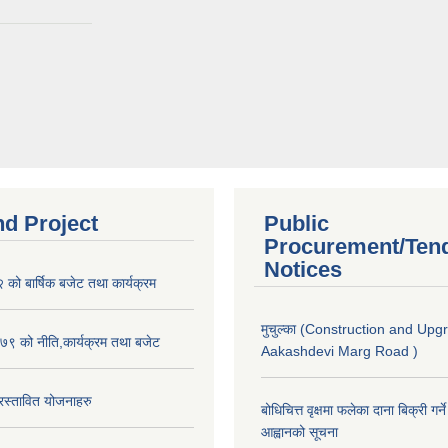
nd Project
Public
Procurement/Ten
Notices
ो बार्षिक बजेट तथा कार्यक्रम
मुचुल्का (Construction and Upg
९ को नीति,कार्यक्रम तथा बजेट
Aakashdevi Marg Road )
स्तावित योजनाहरु
बोधिचित्त वृक्षमा फलेका दाना बिक्री गर्न
आह्वानको सूचना