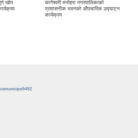
र्ण खोप
कागेश्वरी मनोहरा नगरपालिकाको
ार्यक्रम
प्रशासनीक भवनको औपचारिक उद्घाटन
कार्यक्रम
aramunicipa9492