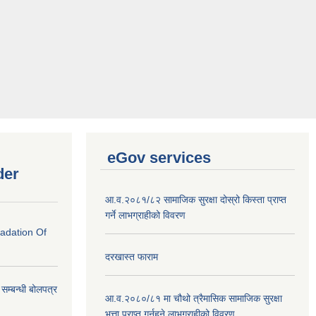
eGov services
der
आ.व.२०८१/८२ सामाजिक सुरक्षा दोस्रो किस्ता प्राप्त
गर्ने लाभग्राहीको विवरण
radation Of
दरखास्त फाराम
े सम्बन्धी बोलपत्र
आ.व.२०८०/८१ मा चौथो त्रैमासिक सामाजिक सुरक्षा
भत्ता प्राप्त गर्नुहुने लाभग्राहीको विवरण