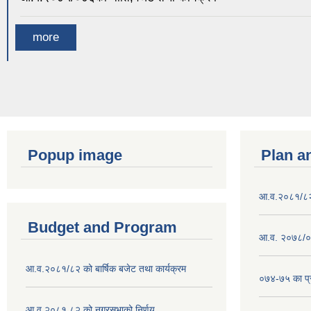
more
Popup image
Plan a
आ.व.२०८१/८२ क
Budget and Program
आ.व. २०७८/०७
आ.व.२०८१/८२ को बार्षिक बजेट तथा कार्यक्रम
०७४-७५ का प्र
आ.व.२०८१ ८२ को नगरसभाको निर्णय