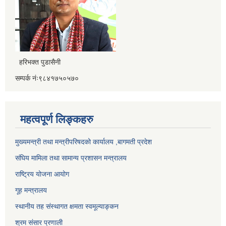
हरिभक्त पुडासैनी
सम्पर्क नंः९८४१७५०५७०
महत्वपूर्ण लिङ्कहरु
मुख्यमन्त्री तथा मन्त्रीपरिषदको कार्यालय ,बागमती प्रदेश
संघिय मामिला तथा सामान्य प्रशासन मन्त्रालय
राष्ट्रिय योजना आयोग
गूह मन्त्रालय
स्थानीय तह संस्थागत क्षमता स्वमूल्याङ्कन
श्रम संसार प्रणाली