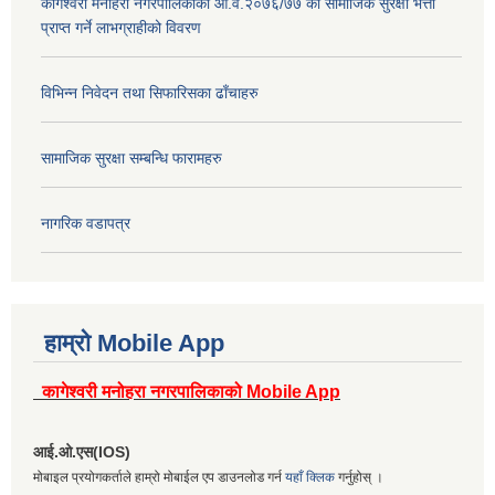
कागेश्वरी मनोहरा नगरपालिकाको आ.व.२०७६/७७ को सामाजिक सुरक्षा भत्ता
प्राप्त गर्ने लाभग्राहीको विवरण
विभिन्न निवेदन तथा सिफारिसका ढाँचाहरु
सामाजिक सुरक्षा सम्बन्धि फारामहरु
नागरिक वडापत्र
हाम्रो Mobile App
कागेश्वरी मनोहरा नगरपालिकाको Mobile App
आई.ओ.एस(IOS)
मोबाइल प्रयोगकर्ताले हाम्रो मोबाईल एप डाउनलोड गर्न
यहाँ क्लिक
गर्नुहोस् ।