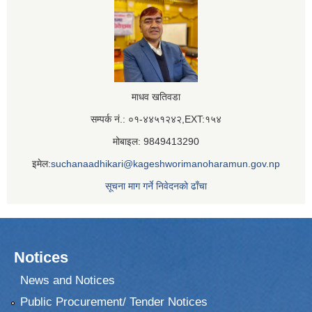
माधव खतिवडा
सम्पर्क नं.: ०१-४४५१२४२,EXT:१५४
मोबाइल: 9849413290
इमेल:
suchanaadhikari@kageshworimanoharamun.gov.np
सूचना माग गर्ने निवेदनको ढाँचा
Notices
News and Notices
Public Procurement/ Tender Notices