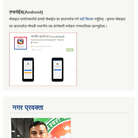
एण्डरोईड(Android)
मोबाइल प्रयोगकर्ताले हाम्रो मोबाईल एप डाउनलोड गर्न
यहाँ क्लिक
गर्नुहोस् ।कृपया मोबाइल
एप डाउनलोड गरेपछी स्थानीय तह कागेश्वरी मनोहरा नगरपालिका छान्नुहोला।
नगर प्रवक्ता