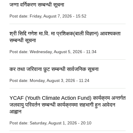
जग्गा वर्गिकरण सम्बन्धी सूचना
Post date:
Friday, August 7, 2026 - 15:52
श्री सिद्दि गणेश मा.वि. मा प्रशिक्षक(बाली विज्ञान) आवश्यकता
सम्बन्धी सूचना
Post date:
Wednesday, August 5, 2026 - 11:34
कर तथा जरिवाना छुट सम्बन्धी सार्वजनिक सूचना
Post date:
Monday, August 3, 2026 - 11:24
YCAF (Youth Climate Action Fund) कार्यक्रम अन्तर्गत
जलवायु परिवर्तन सम्बन्धी कार्यक्रममा सहभागी हुन आवेदन
आह्वान
Post date:
Saturday, August 1, 2026 - 20:10