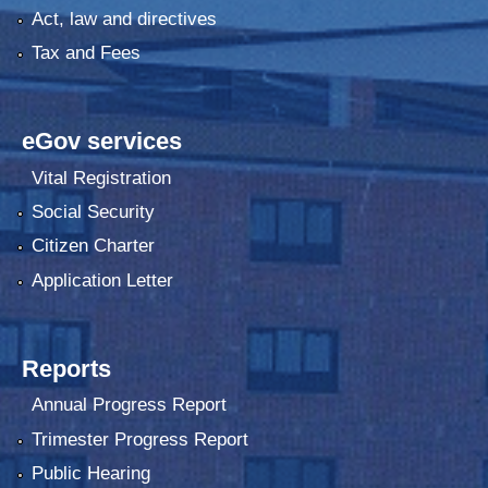
Act, law and directives
Tax and Fees
eGov services
Vital Registration
Social Security
Citizen Charter
Application Letter
Reports
Annual Progress Report
Trimester Progress Report
Public Hearing