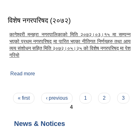
विशेष नगरपरिषद (२०७२)
कागेश्वरी मनहरा नगरपालिकाको मिति २०७२।०३।१५ मा सम्पन्न
भएको प्रथम नगरपरिषद् मा पारित भएका नीतिगत निर्णयहरु तथा आय
व्यय संशोधन सहित मिति २०७२।०५।२५ को विशेष नगरपरिषद् मा पेश
गरियो
Read more
about विशेष नगरपरिषद (२०७२)
Pages
« first
‹ previous
1
2
3
4
News & Notices