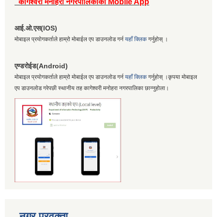
कागेश्वरी मनोहरा नगरपालिकाको Mobile App
आई.ओ.एस(IOS)
मोबाइल प्रयोगकर्ताले हाम्रो मोबाईल एप डाउनलोड गर्न
यहाँ क्लिक
गर्नुहोस् ।
एण्डरोईड(Android)
मोबाइल प्रयोगकर्ताले हाम्रो मोबाईल एप डाउनलोड गर्न
यहाँ क्लिक
गर्नुहोस् ।कृपया मोबाइल
एप डाउनलोड गरेपछी स्थानीय तह कागेश्वरी मनोहरा नगरपालिका छान्नुहोला।
नगर प्रवक्ता