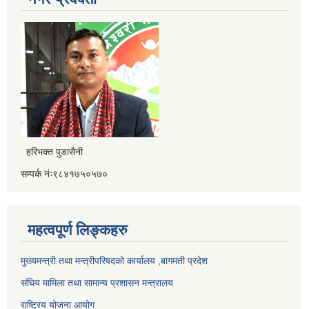
हरिभक्त पुडासैनी
सम्पर्क नंः९८४१७५०५७०
महत्वपूर्ण लिङ्कहरु
मुख्यमन्त्री तथा मन्त्रीपरिषदको कार्यालय ,बागमती प्रदेश
संघिय मामिला तथा सामान्य प्रशासन मन्त्रालय
राष्ट्रिय योजना आयोग