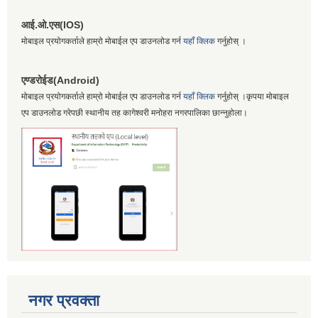
आई.ओ.एस(IOS)
मोबाइल प्रयोगकर्ताले हाम्रो मोबाईल एप डाउनलोड गर्न
यहाँ क्लिक
गर्नुहोस् ।
एण्डरोईड(Android)
मोबाइल प्रयोगकर्ताले हाम्रो मोबाईल एप डाउनलोड गर्न
यहाँ क्लिक
गर्नुहोस् ।कृपया मोबाइल
एप डाउनलोड गरेपछी स्थानीय तह कागेश्वरी मनोहरा नगरपालिका छान्नुहोला।
नगर प्रवक्ता