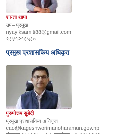
शान्ता थापा
उप– प्रमुख
nyayiksamiti88@gmail.com
९८४१२१६५८०
प्रमुख प्रशासकिय अधिकृत
पुरुषोत्तम सुबेदी
प्रमुख प्रशासकिय अधिकृत
cao@kageshworimanoharamun.gov.np