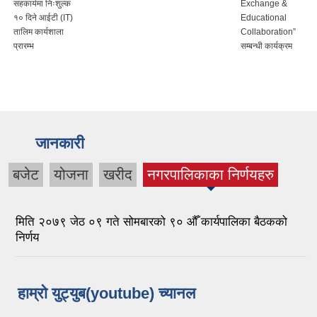
सहकार्यमा निःशुल्क
Exchange &
१० दिने आईटी (IT)
Educational
तालिम कार्यशाला
Collaboration”
प्रारम्भ
सम्बन्धी कार्यक्रम
जानकारी
बजेट
योजना
खरीद
नगरपालिकाका निर्णयहरु
(active tab)
मिति २०७९ जेठ ०९ गते सोमबारको ९० औँ कार्यपालिका बैठकको
निर्णय
हाम्रो युट्युब(youtube) च्यानल