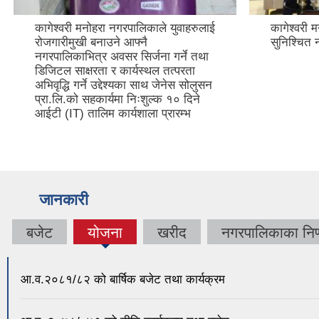
कागेश्वरी मनोहरा नगरपालिकाले युवाहरुलाई
कागेश्वरी 
रोजगारीमुखी बनाउने आफ्नै
सुनिश्चित 
नगरपालिकाभित्र अवसर सिर्जना गर्ने तथा
डिजिटल साक्षरता र कार्यस्थल तत्परता
अभिवृद्धि गर्ने उद्देश्यका साथ जेनेस सोलुसन
प्रा.लि.को सहकार्यमा निःशुल्क १० दिने
आईटी (IT) तालिम कार्यशाला प्रारम्भ
जानकारी
बजेट
योजना
खरीद
नगरपालिकाका निर्
(active
tab)
आ.व.२०८१/८२ को बार्षिक बजेट तथा कार्यक्रम