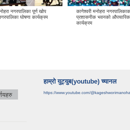
मनोहरा नगरपालिका पूर्ण खोप
कागेश्वरी मनोहरा नगरपालिकाक
नगरपालिका घोषणा कार्यक्रम
प्रशासनीक भवनको औपचारिक
कार्यक्रम
हाम्रो युट्युब(youtube) च्यानल
https://www.youtube.com/@kageshworimanoh
णयहरु