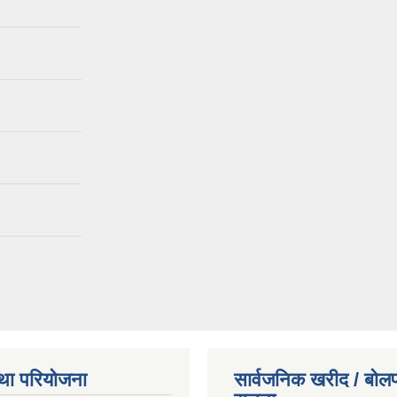
था परियोजना
सार्वजनिक खरीद / बोलप