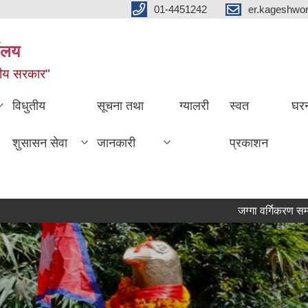
01-4451242
er.kageshwo
यालय
नीय सरकार"
विधुतीय
सूचना तथा
ग्यालरी
स्वत
घरन
शुसासन सेवा
जानकारी
प्रकाशन
जग्गा वर्गिकरण सम्बन्धी स