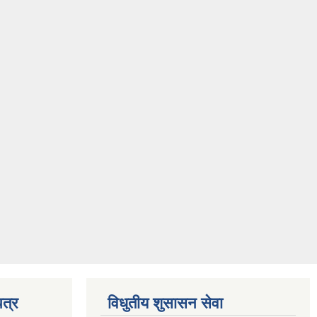
त्र
विधुतीय शुसासन सेवा