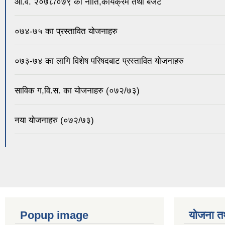
आ.व. २०७८/०७९ को नीति,कार्यक्रम तथा बजेट
०७४-७५ का प्रस्तावित योजनाहरु
०७३-७४ का लागि विशेष परिषदबाट प्रस्तावित योजनाहरु
साविक ग,वि.स. का योजनाहरु (०७२/७३)
नया योजनाहरु (०७२/७३)
Popup image
योजना त