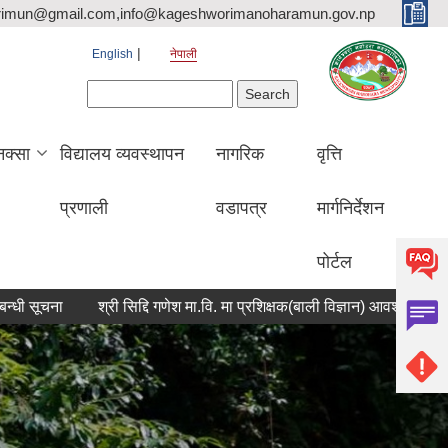
rimun@gmail.com,info@kageshworimanoharamun.gov.np
English
नेपाली
Search form
Search
क्सा
विद्यालय व्यवस्थापन
नागरिक
वृत्ति
प्रणाली
वडापत्र
मार्गनिर्देशन
पोर्टल
ूचना
श्री सिद्दि गणेश मा.वि. मा प्रशिक्षक(बाली विज्ञान) आवश्यकता सम्बन्धी 