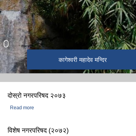
कागेश्वरी महादेव मन्दिर
नवतनधाम
दोस्रो नगरपरिषद २०७३
Read more
about दोस्रो नगरपरिषद २०७३
विशेष नगरपरिषद (२०७२)