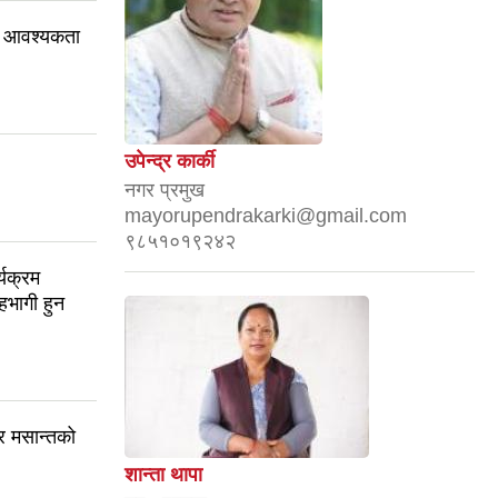
ान) आवश्यकता
उपेन्द्र कार्की
नगर प्रमुख
mayorupendrakarki@gmail.com
९८५१०१९२४२
यक्रम
सहभागी हुन
र मसान्तको
शान्ता थापा