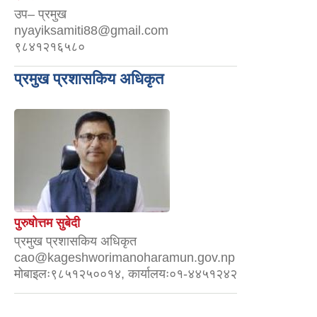
उप– प्रमुख
nyayiksamiti88@gmail.com
९८४१२१६५८०
प्रमुख प्रशासकिय अधिकृत
पुरुषोत्तम सुबेदी
प्रमुख प्रशासकिय अधिकृत
cao@kageshworimanoharamun.gov.np
मोबाइलः९८५१२५००१४, कार्यालयः०१-४४५१२४२