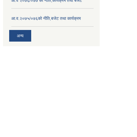
आ.व २०७६/०७७ को नीति,कार्यक्रम तथा बजेट
आ.व.२०७५/०७६को नीति,बजेट तथा कार्यक्रम
अन्य