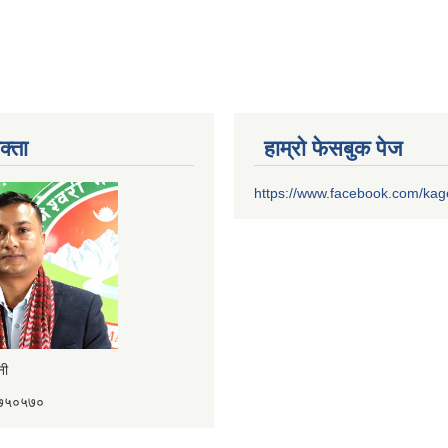
क्ता
हाम्रो फेसबुक पेज
https://www.facebook.com/ka
ैनी
४१७५०५७०