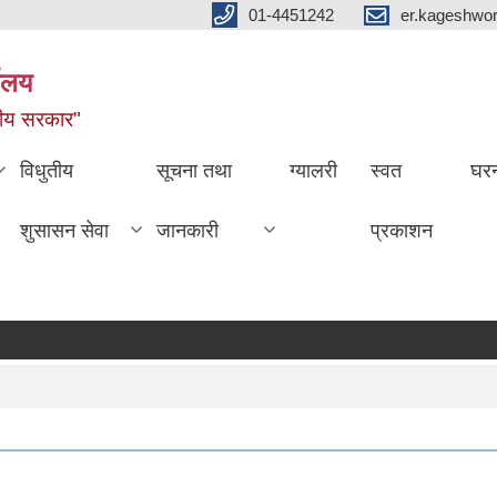
01-4451242
er.kageshwo
यालय
नीय सरकार"
विधुतीय
सूचना तथा
ग्यालरी
स्वत
घरन
शुसासन सेवा
जानकारी
प्रकाशन