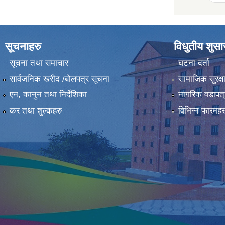
सूचनाहरु
विधुतीय शुस
सूचना तथा समाचार
घटना दर्ता
सार्वजनिक खरीद /बोलपत्र सूचना
सामाजिक सुरक्ष
एन, कानुन तथा निर्देशिका
नागरिक वडापत्
कर तथा शुल्कहरु
विभिन्न फारमहर