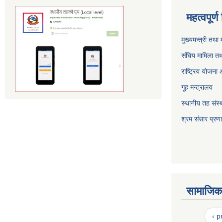
महत्वपूर्
मुख्यमन्त्री तथा
संघिय मामिला तथ
राष्ट्रिय योजना
गूह मन्त्रालय
स्थानीय तह संस्थ
श्रम संसार प्रण
सामाजिक 
‹ p