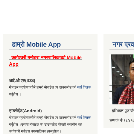
हाम्रो Mobile App
नगर प्रव
कागेश्वरी मनोहरा नगरपालिकाको Mobile
App
आई.ओ.एस(IOS)
मोबाइल प्रयोगकर्ताले हाम्रो मोबाईल एप डाउनलोड गर्न
यहाँ क्लिक
गर्नुहोस् ।
एण्डरोईड(Android)
हरिभक्त पुडास
मोबाइल प्रयोगकर्ताले हाम्रो मोबाईल एप डाउनलोड गर्न
यहाँ क्लिक
सम्पर्क नंः९८
गर्नुहोस् ।कृपया मोबाइल एप डाउनलोड गरेपछी स्थानीय तह
कागेश्वरी मनोहरा नगरपालिका छान्नुहोला।