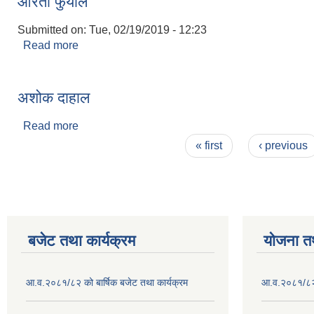
आरती फुयाल
Submitted on:
Tue, 02/19/2019 - 12:23
Read more
about आरती फुयाल
अशोक दाहाल
Read more
about अशोक दाहाल
Pages
« first
‹ previous
बजेट तथा कार्यक्रम
योजना त
आ.व.२०८१/८२ को बार्षिक बजेट तथा कार्यक्रम
आ.व.२०८१/८२ क