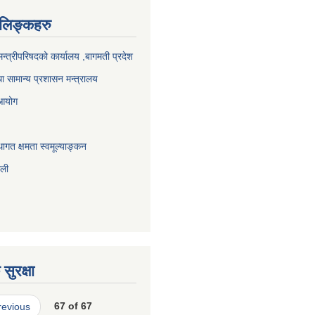
ण लिङ्कहरु
 मन्त्रीपरिषदको कार्यालय ,बागमती प्रदेश
ा सामान्य प्रशासन मन्त्रालय
 आयोग
ागत क्षमता स्वमूल्याङ्कन
ाली
सुरक्षा
revious
67 of 67