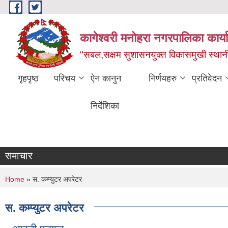
Skip to main content
कागेश्वरी मनोहरा नगरपालिका कार्
"सबल,सक्षम सुशासनयुक्त विकासमुखी स्था
गृहपृष्ठ
परिचय
ऐन कानुन
निर्णयहरु
प्रतिवेदन
निर्देशिका
समाचार
You are here
Home
» स. कम्प्युटर अपरेटर
स. कम्प्युटर अपरेटर