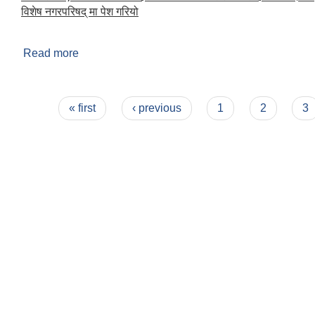
विशेष नगरपरिषद् मा पेश गरियो
Read more
about विशेष नगरपरिषद (२०७२)
Pages
« first
‹ previous
1
2
3