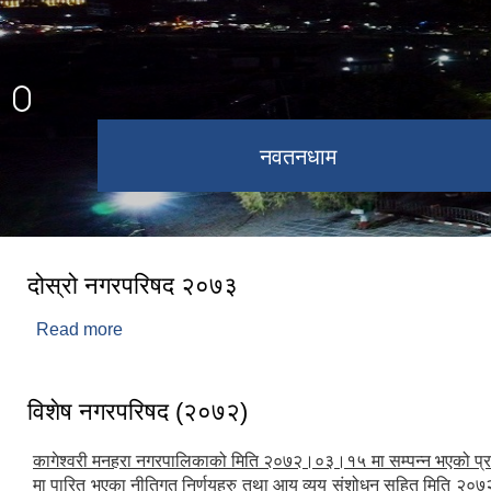
कागेश्वरी महादेव मन्दिर
नवतनधाम
दोस्रो नगरपरिषद २०७३
Read more
about दोस्रो नगरपरिषद २०७३
विशेष नगरपरिषद (२०७२)
कागेश्वरी मनहरा नगरपालिकाको मिति २०७२।०३।१५ मा सम्पन्न भएको प्
मा पारित भएका नीतिगत निर्णयहरु तथा आय व्यय संशोधन सहित मिति २