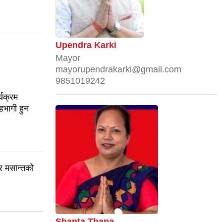
Upendra Karki
Mayor
mayorupendrakarki@gmail.com
9851019242
यक्रम
सहभागी हुन
र मसान्तको
Shanta Thapa