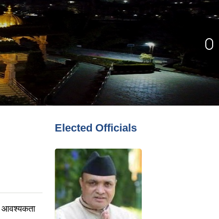
Elected Officials
ान) आवश्यकता