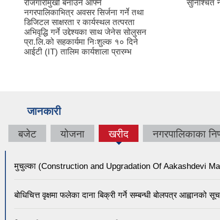
रोजगारीमुखी बनाउने आफ्नै
सुनिश्चित 
नगरपालिकाभित्र अवसर सिर्जना गर्ने तथा
डिजिटल साक्षरता र कार्यस्थल तत्परता
अभिवृद्धि गर्ने उद्देश्यका साथ जेनेस सोलुसन
प्रा.लि.को सहकार्यमा निःशुल्क १० दिने
आईटी (IT) तालिम कार्यशाला प्रारम्भ
जानकारी
बजेट
योजना
खरीद
नगरपालिकाका निर्
(active
tab)
मुचुल्का (Construction and Upgradation Of Aakashdevi M
बोधिचित्त वृक्षमा फलेका दाना बिक्री गर्ने सम्बन्धी बोलपत्र आह्वानको सू