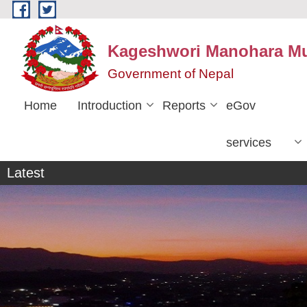
Skip to main content
Kageshwori Manohara Mun
Government of Nepal
Home
Introduction
Reports
eGov
services
व्यक्तिगत घटना दर्ता सप्ताह
Latest